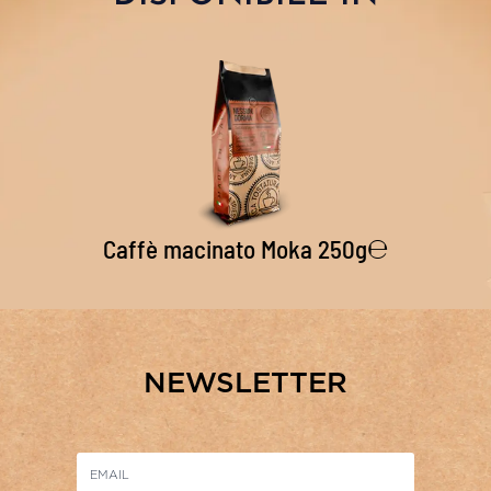
Caffè macinato Moka 250g℮
NEWSLETTER