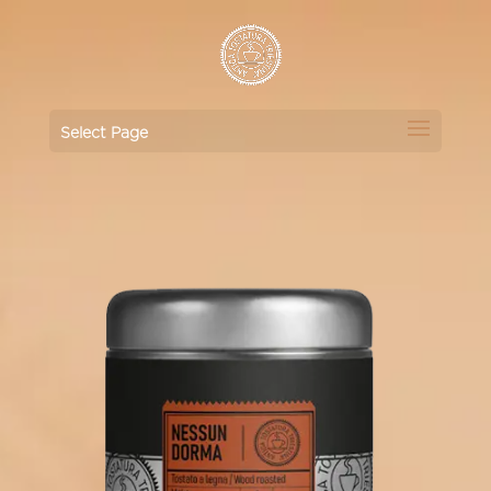
Select Page