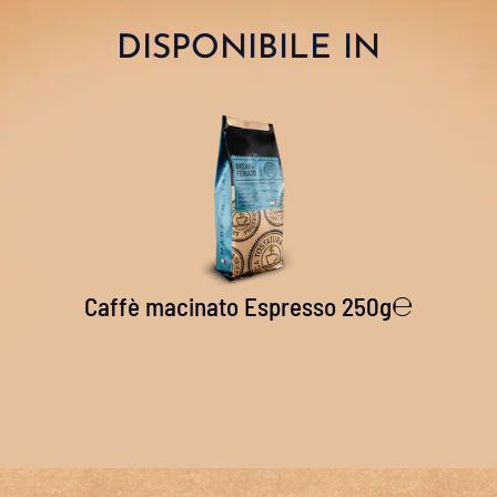
DISPONIBILE IN
Caffè macinato Espresso 250g℮