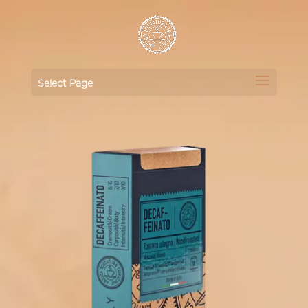
Select Page