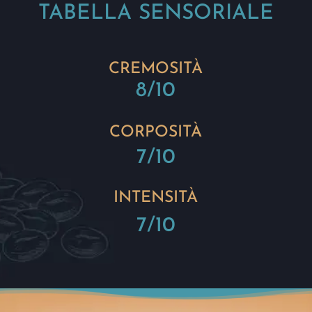
TABELLA SENSORIALE
CREMOSITÀ
8/10
CORPOSITÀ
7/10
INTENSITÀ
7/10