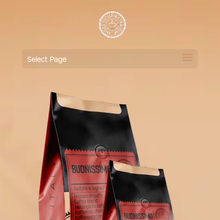
Select Page