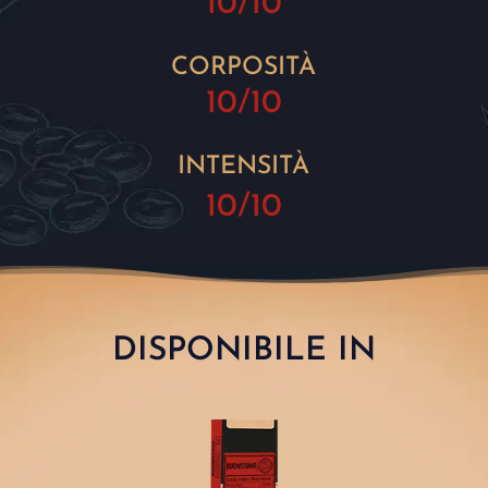
10/10
CORPOSITÀ
10/10
INTENSITÀ
10/10
DISPONIBILE IN